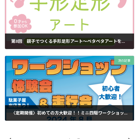
第8回 親子でつくる手形足形アート〜ペタペタアートを楽しもう！〜
2024年7月10日
次の記事
〈定期開催〉初めての方大歓迎！！ミニ四駆ワークショップ
2024年7月24日