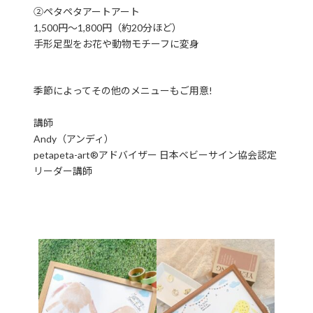
②ペタペタアートアート
1,500円〜1,800円（約20分ほど）
手形足型をお花や動物モチーフに変身
季節によってその他のメニューもご用意!
講師
Andy（アンディ）
petapeta-art®アドバイザー 日本ベビーサイン協会認定
リーダー講師