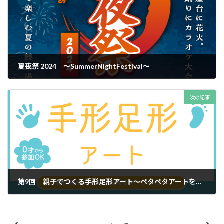
夏夜祭 2024 〜SummerNightFestival〜
2024年7月5日
次の記事
第9回 親子でつくる手形足形アート〜ペタペタアートを楽しもう！〜
2024年7月22日