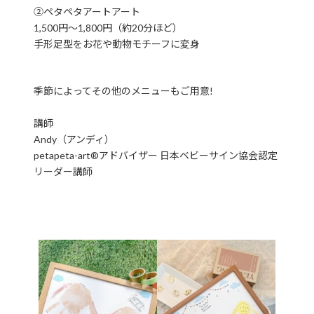
②ペタペタアートアート
1,500円〜1,800円（約20分ほど）
手形足型をお花や動物モチーフに変身
季節によってその他のメニューもご用意!
講師
Andy（アンディ）
petapeta-art®アドバイザー 日本ベビーサイン協会認定
リーダー講師