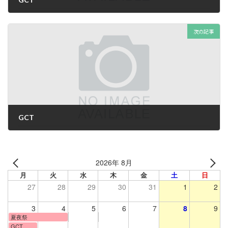
2023年7月5日
次の記事
GCT
2023年7月5日
2026年 8月
月
火
水
木
金
土
日
27
28
29
30
31
1
2
3
4
5
6
7
8
9
夏夜祭
GCT