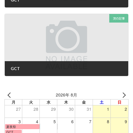
2026年7月3日
次の記事
GCT
2026年7月3日
2026年 8月
月
火
水
木
金
土
日
27
28
29
30
31
1
2
3
4
5
6
7
8
9
夏夜祭
GCT