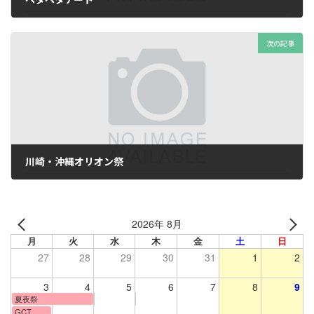
2023年8月3日
次の記事
川崎・沖縄オリオン祭
2023年8月11日
2026年 8月
月
火
水
木
金
土
日
27
28
29
30
31
1
2
3
4
5
6
7
8
9
夏夜祭
GCT