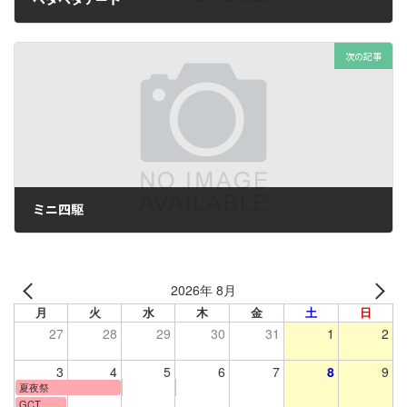
2023年5月9日
次の記事
ミニ四駆
2023年5月31日
2026年 8月
月
火
水
木
金
土
日
27
28
29
30
31
1
2
3
4
5
6
7
8
9
夏夜祭
GCT