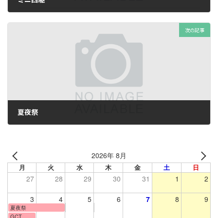
2025年6月10日
次の記事
夏夜祭
2025年7月24日
2026年 8月
月
火
水
木
金
土
日
27
28
29
30
31
1
2
3
4
5
6
7
8
9
夏夜祭
GCT