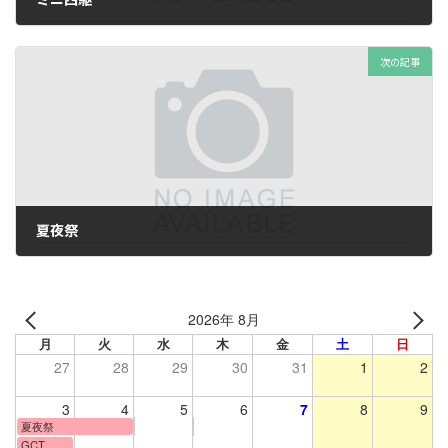
2024年6月26日
次の記事
夏夜祭
2024年7月13日
2026年 8月
月
火
水
木
金
土
日
27
28
29
30
31
1
2
3
4
5
6
7
8
9
夏夜祭
GCT