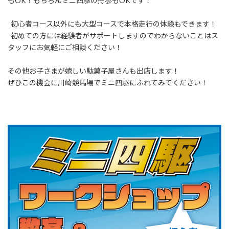
もOK！もちろんミニ四駆の持参もOKです！
初心者コース以外にも大型コースで本格走行の体験もできます！
初めての方には経験者がサポートしますのでわからないことはス
タッフにお気軽にご相談ください！
その他お子さまが嬉しい駄菓子屋さんも出店します！
ぜひこの機会に川崎競馬場でミニ四駆にふれてみてください！