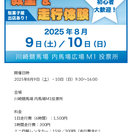
開催日時
2025年8月9日（土）・10日（日）9:30～16:00
会場
川崎競馬場 内馬場M1投票所
料金
1日走行費（6時間）：1,500円
1時間走行費：300円
ミニ四駆レンタカー：15分／300円（走行費含む）