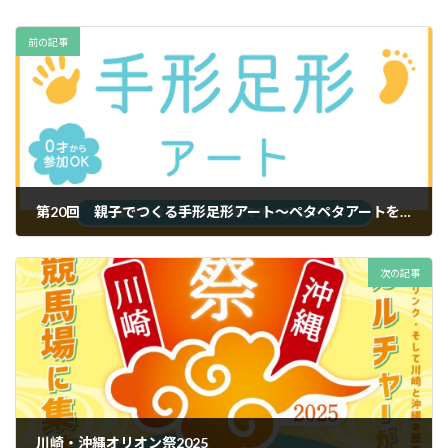
前の記事
第20回 親子でつくる手形足形アート〜ペタペタアートを楽しもう！〜
2025年7月25日
次の記事
川崎・沖縄オリオン祭2025